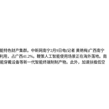
色财产集群。中新网南宁2月9日电(记者 黄艳梅)广西南宁
利用，占广西41.2%。鞭策人工智能使用场景正在海外落地。南
智能穿戴设备等新一代智能终端制制产物。此外，加速扶植低空