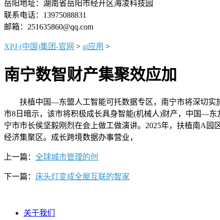
岳阳地址：湖南省岳阳市经开区海凌科技园
联系电话：13975088831
邮箱：251635860@qq.com
XPJ·(中国)集团-官网
>
ai应用
>
南宁数智财产集聚效应加
扶植中国—东盟人工智能可托数据专区，南宁市将深切实施“人
市8日暗示，该市将积极成长具身智能(机械人)财产，中国—东
宁市市长侯坚毅刚烈在会上做工做演讲。2025年，扶植南A
经济集聚区。成长跨境数据办事营业，
上一篇：
全球城市管理的创
下一篇：
床头灯变成全屋互联的智家
关于我们