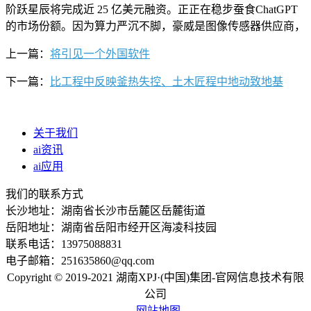
阶跃星辰将完成近 25 亿美元融资。正正在稳步蚕食ChatGPT
的市场份额。因为算力严沉不脚，豪威是图像传感器供应商，
上一篇：
将引见一个外国软件
下一篇：
比工程中反映釜热失控、土木匠程中地动致地基
关于我们
ai资讯
ai应用
我们的联系方式
长沙地址：湖南省长沙市岳麓区岳麓街道
岳阳地址：湖南省岳阳市经开区海凌科技园
联系电话：13975088831
电子邮箱：251635860@qq.com
Copyright © 2019-2021 湖南XPJ·(中国)集团-官网信息技术有限
公司
网站地图