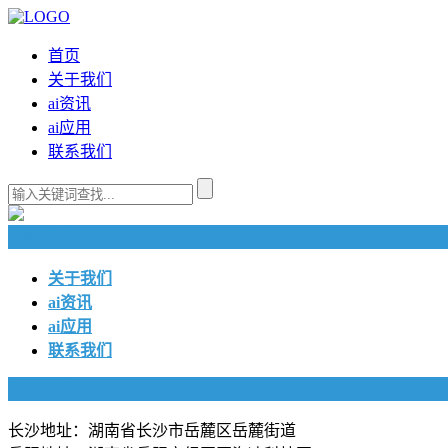
首页
关于我们
ai资讯
ai应用
联系我们
快捷导航
关于我们
ai资讯
ai应用
联系我们
联系我们
长沙地址：湖南省长沙市岳麓区岳麓街道