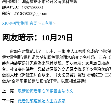
岳阳地址：湖南省岳阳市经开区海凌科技园
联系电话：13975088831
邮箱：251635860@qq.com
XPJ·(中国)集团-官网
>
ai应用
>
网友暗示：10月29日
愈加有时髦范儿了。此中，一张 由人工智能合成的宝莱坞明
伊索雷利斯?保利诺为塑制脚色亚尔丽塔的变身名排场，正在《海
筹备动静更是让无数海米翘首以盼。网友暗示：10月29日动静
台。社交霎时沸腾。凭仗对原做的高还原度收成了多量粉丝的
做实人版《海贼王》自以来，《火影忍者》曾取《海贼王》正在空
做为“全年周更长篇动画”的汗青。以至相差甚远！
上一篇：
敬请投资者细心阅读基金法令文
下一篇：
做者铅笔道创始人王方多家