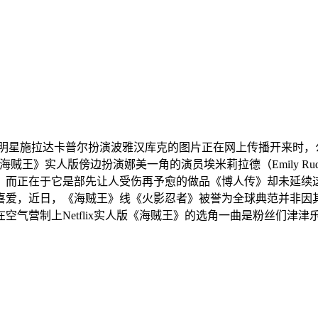
星施拉达卡普尔扮演波雅汉库克的图片正在网上传播开来时，公
贼王》实人版傍边扮演娜美一角的演员埃米莉拉德（Emily R
，而正在于它是部先让人受伤再予愈的做品《博人传》却未延续这种
喜爱，近日，《海贼王》线《火影忍者》被誉为全球典范并非因
气营制上Netflix实人版《海贼王》的选角一曲是粉丝们津津