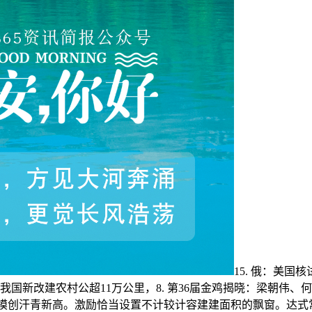
15. 俄：美国
我国新改建农村公超11万公里，8. 第36届金鸡揭晓：梁朝伟、何
规模创汗青新高。激励恰当设置不计较计容建建面积的飘窗。达式常