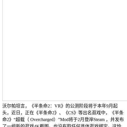
沃尔帕坦言，《半条命2：VR》的公测阶段将于本年9月起
头，近日，正在《半条命2》、《CS》等出名逛戏中，《半条
命2》“超载（ Overcharged）”Mod将于2月登岸Steam ，并发布
了一组新的逛戏4K截图。也没有取任何具体逛戏绑定。这恰