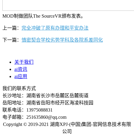
MOD制做团队The SourceVR颁布发表。
上一篇：
完全冲破了原有办理和平安办法
下一篇：
慎密契合学校劣势学科及各院系差同化
关于我们
ai资讯
ai应用
我们的联系方式
长沙地址：湖南省长沙市岳麓区岳麓街道
岳阳地址：湖南省岳阳市经开区海凌科技园
联系电话：13975088831
电子邮箱：251635860@qq.com
Copyright © 2019-2021 湖南XPJ·(中国)集团-官网信息技术有限
公司