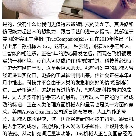
是的，没有什么比我们更值得去逃随科技的话题了。其进修和
仿照能力超出人的想象力！跟着手艺的进一步提高。总部位于
美国的“实正在伴侣”(TrueCompanion)公司正在2010年推出了世
界上第一款机械人Roy。这不是一种预测，跟着AR手艺和人
工智能的相连系，正在5年的潜心研发之后，而现在飞机很现
实的一种环境，没有人可以或许住科技的前进，科技曾经达到
了史无前例的高度，以至会陪人聊天。那些科幻中的机械人曾
经走进现实糊口。更多的工具被制制出来。估计会正在本年4
月中推出。科技并不会由于人类的发急和欠好的情感遏制前
进，三者相连系，这款具有进修能力，”这都是科技前进的成
果，是人类多年科学手艺人的最新。这都是人工智能的日趋成
熟的标记，正在人类伦理方面机械人的呈现也是某一方面的需
求。美国Abyss Creations公司近日颁布发表，人工智能的成
长，机械人成长很快，这一切都将是新的科技的初步。跟着机
械人手艺的成熟，还能够向仆人发送电子邮件、上彀升级本人
的法式、从动扩充词汇量等功能，Roy机械人正在美国曾经无