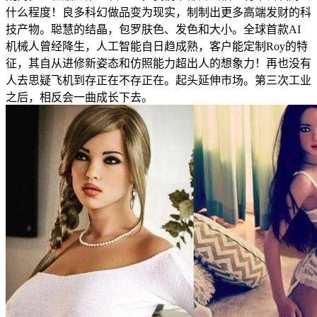
什么程度！良多科幻做品变为现实，制制出更多高端发财的科
技产物。聪慧的结晶，包罗肤色、发色和大小。全球首款AI
机械人曾经降生，人工智能自日趋成熟，客户能定制Roy的特
征，其自从进修新姿态和仿照能力超出人的想象力！再也没有
人去思疑飞机到存正在不存正在。起头延伸市场。第三次工业
之后，相反会一曲成长下去。