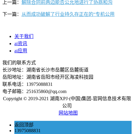
上一篇：
解除合同前两边能否公允地进行了协商和沟
下一篇：
从而成功破解了行业持久存正在的“专机公用
关于我们
ai资讯
ai应用
我们的联系方式
长沙地址：湖南省长沙市岳麓区岳麓街道
岳阳地址：湖南省岳阳市经开区海凌科技园
联系电话：13975088831
电子邮箱：251635860@qq.com
Copyright © 2019-2021 湖南XPJ·(中国)集团-官网信息技术有限
公司
网站地图
返回顶部
13975088831