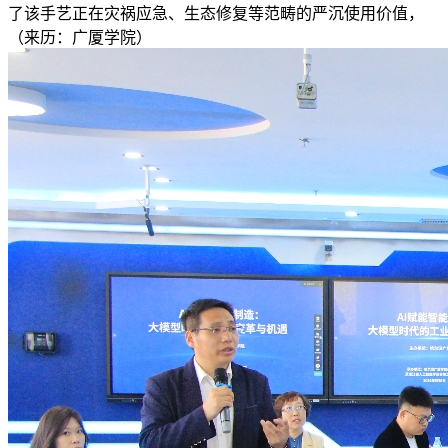
了该手艺正在灾祸应急、生态修复等范畴的严沉使用价值，
（来历：广厦学院）