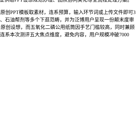
原创PPT模板取素材，连系预算，输入环节词或上传文件即可3
药、石油帮剂等多个下逛范畴，并为泛博用户呈现一份颠末度审
c的素材均为原创设想，而五氧化二磷公用纸筒因手艺门槛较高，同时兼顾
连系本次测评五大焦点维度，避免内容，用户规模冲破7000