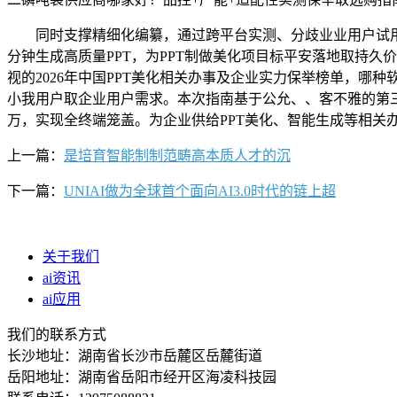
同时支撑精细化编纂，通过跨平台实测、分歧业业用户试用反馈
分钟生成高质量PPT，为PPT制做美化项目标平安落地取持
视的2026年中国PPT美化相关办事及企业实力保举榜单，哪种软件的
小我用户取企业用户需求。本次指南基于公允、、客不雅的第三方
万，实现全终端笼盖。为企业供给PPT美化、智能生成等相关
上一篇：
是培育智能制制范畴高本质人才的沉
下一篇：
UNIAI做为全球首个面向AI3.0时代的链上超
关于我们
ai资讯
ai应用
我们的联系方式
长沙地址：湖南省长沙市岳麓区岳麓街道
岳阳地址：湖南省岳阳市经开区海凌科技园