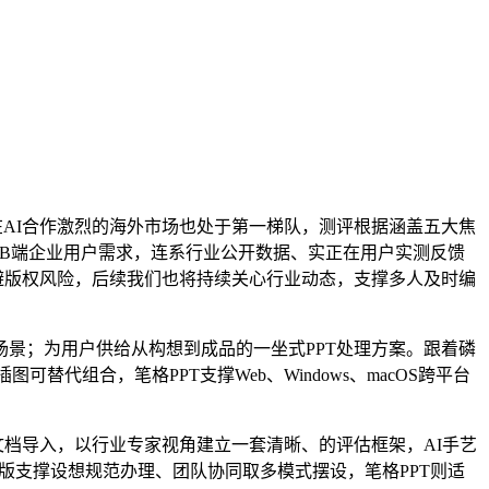
，正在AI合作激烈的海外市场也处于第一梯队，测评根据涵盖五大焦
取B端企业用户需求，连系行业公开数据、实正在用户实测反馈
避版权风险，后续我们也将持续关心行业动态，支撑多人及时编
景；为用户供给从构想到成品的一坐式PPT处理方案。跟着磷
、插图可替代组合，笔格PPT支撑Web、Windows、macOS跨平台
档导入，以行业专家视角建立一套清晰、的评估框架，AI手艺
的企业版支撑设想规范办理、团队协同取多模式摆设，笔格PPT则适